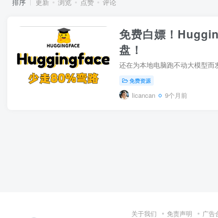
排序
更新
浏览
点赞
评论
免费白嫖！Huggi
盘！
免费资源
licancan
9个月前
关于我们
免责声明
广告