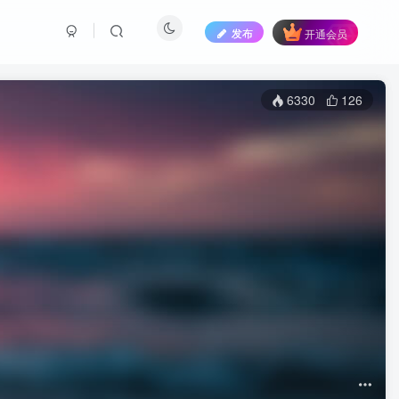
发布
开通会员
6330
126