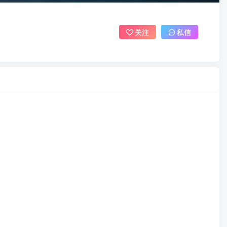
关注
私信